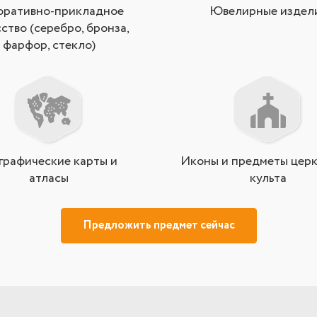
оративно-прикладное
Ювелирные издел
ство (серебро, бронза,
фарфор, стекло)
графические карты и
Иконы и предметы церк
атласы
культа
Предложить предмет сейчас