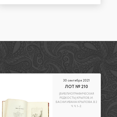
30 сентября 2021
ЛОТ № 210
[БИБЛИОГРАФИЧЕСКАЯ
РЕДКОСТЬ] КРЫЛОВ, И.
БАСНИ ИВАНА КРЫЛОВА. В 2
Ч. Ч. 1–2.