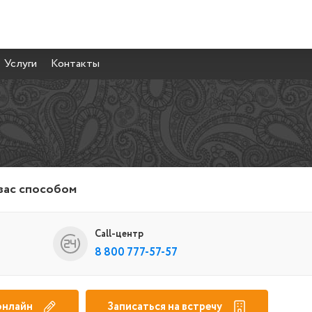
Услуги
Контакты
вас способом
Call-центр
8 800 777-57-57
онлайн
Записаться на встречу