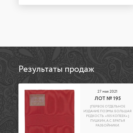
Результаты продаж
27 мая 2021
ЛОТ № 195
[ПЕРВОЕ ОТДЕЛЬНОЕ
ИЗДАНИЕ ПОЭМЫ. БОЛЬШАЯ
РЕДКОСТЬ. «105 КОПЕЕК».]
ПУШКИН, А.С. БРАТЬЯ
РАЗБОЙНИКИ.