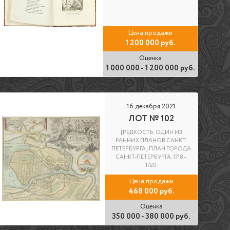
Цена продажи
1 200 000 руб.
Оценка
1 000 000 - 1 200 000 руб.
16 декабря 2021
ЛОТ № 102
[РЕДКОСТЬ. ОДИН ИЗ
РАННИХ ПЛАНОВ САНКТ-
ПЕТЕРБУРГА] ПЛАН ГОРОДА
САНКТ-ПЕТЕРБУРГА. 1718–
1720.
Цена продажи
468 000 руб.
Оценка
350 000 - 380 000 руб.