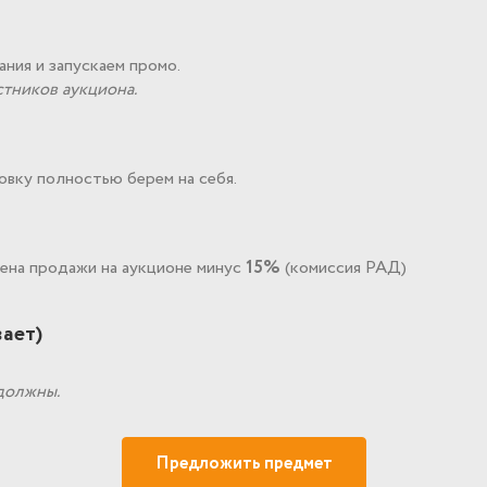
ния и запускаем промо.
тников аукциона.
овку полностью берем на себя.
цена продажи на аукционе минус
15%
(комиссия РАД)
вает)
 должны.
Предложить предмет