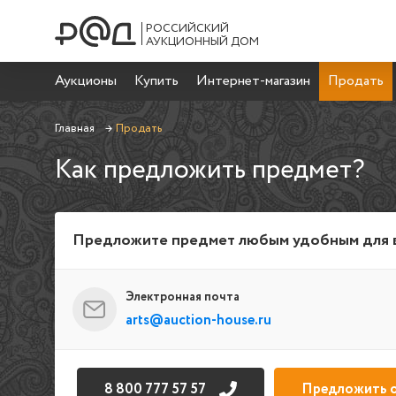
РОССИЙСКИЙ
АУКЦИОННЫЙ ДОМ
Аукционы
Купить
Интернет-магазин
Продать
Главная
→
Продать
Как предложить предмет?
Предложите предмет любым удобным для 
Электронная почта
arts@auction-house.ru
8 800 777 57 57
Предложить 