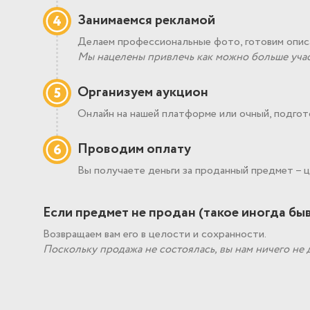
Занимаемся рекламой
4
Делаем профессиональные фото, готовим описа
Мы нацелены привлечь как можно больше учас
Организуем аукцион
5
Онлайн на нашей платформе или очный, подгот
Проводим оплату
6
Вы получаете деньги за проданный предмет – 
Если предмет не продан (такое иногда бы
Возвращаем вам его в целости и сохранности.
Поскольку продажа не состоялась, вы нам ничего не