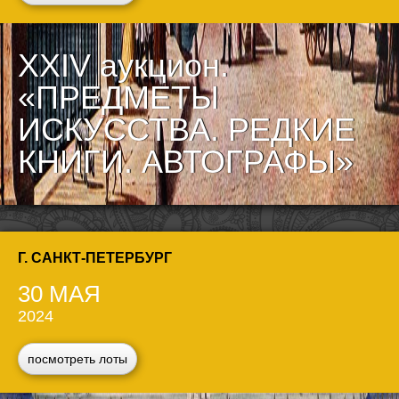
XXIV аукцион.
«ПРЕДМЕТЫ
ИСКУССТВА. РЕДКИЕ
КНИГИ. АВТОГРАФЫ»
Г. САНКТ-ПЕТЕРБУРГ
30 МАЯ
2024
посмотреть лоты