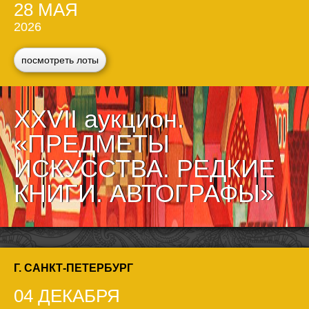
28 МАЯ
2026
посмотреть лоты
XXVII аукцион.
«ПРЕДМЕТЫ
ИСКУССТВА. РЕДКИЕ
КНИГИ. АВТОГРАФЫ»
Г. САНКТ-ПЕТЕРБУРГ
04 ДЕКАБРЯ