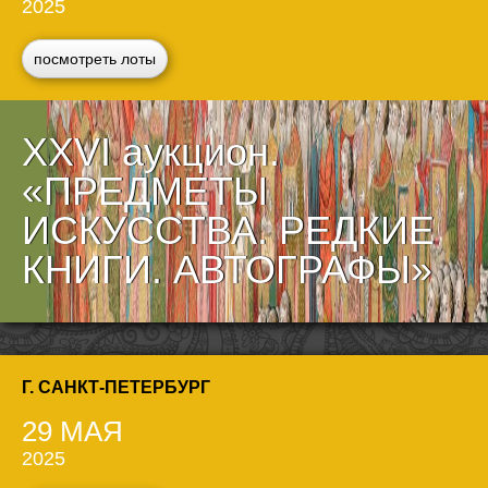
2025
посмотреть лоты
XXVI аукцион.
«ПРЕДМЕТЫ
ИСКУССТВА. РЕДКИЕ
КНИГИ. АВТОГРАФЫ»
Г. САНКТ-ПЕТЕРБУРГ
29 МАЯ
2025