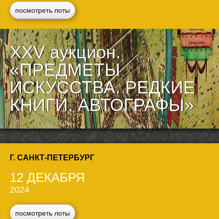
посмотреть лоты
XXV аукцион.
«ПРЕДМЕТЫ
ИСКУССТВА. РЕДКИЕ
КНИГИ. АВТОГРАФЫ»
Г. САНКТ-ПЕТЕРБУРГ
12 ДЕКАБРЯ
2024
посмотреть лоты