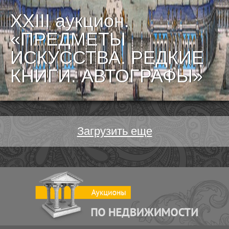
XXIII аукцион.
«ПРЕДМЕТЫ
ИСКУССТВА. РЕДКИЕ
КНИГИ. АВТОГРАФЫ»
Загрузить еще