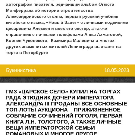
автографом писателя, редчайший альбом Огюста
Монферрана об истории строительства
Александрийского столпа, первый русский учебник
китайского языка, «Новый Завет» с личными подписями
цесаревича Алексея и всех его сестер, а также
справочник с личными телефонами Анны Ахматовой,
Корнея Чуковского, Казимира Малевича и многих
других знаменитых жителей Ленинграда выставят на
торги в Петербурге
18.05.2023
Букинистика
ГМЗ «ЦАРСКОЕ СЕЛО» КУПИЛ НА ТОРГАХ
РАДА ЭТЮДНИК ДОЧЕРИ ИМПЕРАТОРА
АЛЕКСАНДРА III ПРОДАНЫ ВСЕ ОСНОВНЫЕ
ТОП-ЛОТЫ АУКЦИОНА – ПРИЖИЗНЕННОЕ
СОБРАНИЕ СОЧИНЕНИЙ ГОГОЛЯ, ПЕРВАЯ
КНИГА Л.Н. ТОЛСТОГО, А ТАКЖЕ ЛИЧНЫЕ
ВЕЩИ ИМПЕРАТОРСКОЙ СЕМЬИ
РОМАНОВЫХ И МНОГОЕ ДРУГОЕ