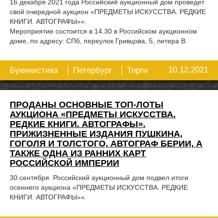
16 декабря 2021 года Российский аукционный дом проведет
свой очередной аукцион «ПРЕДМЕТЫ ИСКУССТВА. РЕДКИЕ
КНИГИ. АВТОГРАФЫ»».
Мероприятие состоится в 14.30 в Российском аукционном
доме, по адресу: СПб, переулок Гривцова, 5, литера В.
10.12.2021
Букинистика
Петербург
Торги
ПРОДАНЫ ОСНОВНЫЕ ТОП-ЛОТЫ
АУКЦИОНА «ПРЕДМЕТЫ ИСКУССТВА.
РЕДКИЕ КНИГИ. АВТОГРАФЫ».
ПРИЖИЗНЕННЫЕ ИЗДАНИЯ ПУШКИНА,
ГОГОЛЯ И ТОЛСТОГО, АВТОГРАФ БЕРИИ, А
ТАКЖЕ ОДНА ИЗ РАННИХ КАРТ
РОССИЙСКОЙ ИМПЕРИИ
30 сентября Российский аукционный дом подвел итоги
осеннего аукциона «ПРЕДМЕТЫ ИСКУССТВА. РЕДКИЕ
КНИГИ. АВТОГРАФЫ»».