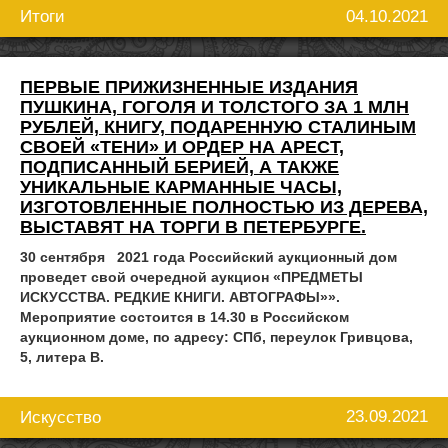
04.10.2021
Итоги
ПЕРВЫЕ ПРИЖИЗНЕННЫЕ ИЗДАНИЯ
ПУШКИНА, ГОГОЛЯ И ТОЛСТОГО ЗА 1 МЛН
РУБЛЕЙ, КНИГУ, ПОДАРЕННУЮ СТАЛИНЫМ
СВОЕЙ «ТЕНИ» И ОРДЕР НА АРЕСТ,
ПОДПИСАННЫЙ БЕРИЕЙ, А ТАКЖЕ
УНИКАЛЬНЫЕ КАРМАННЫЕ ЧАСЫ,
ИЗГОТОВЛЕННЫЕ ПОЛНОСТЬЮ ИЗ ДЕРЕВА,
ВЫСТАВЯТ НА ТОРГИ В ПЕТЕРБУРГЕ.
30 сентября 2021 года Российский аукционный дом
проведет свой очередной аукцион «ПРЕДМЕТЫ
ИСКУССТВА. РЕДКИЕ КНИГИ. АВТОГРАФЫ»».
Мероприятие состоится в 14.30 в Российском
аукционном доме, по адресу: СПб, переулок Гривцова,
5, литера В.
23.09.2021
Искусство