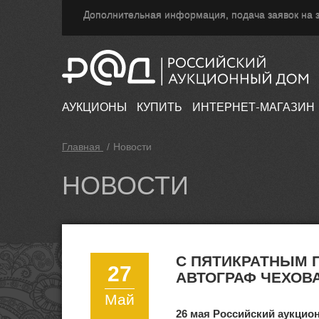
Дополнительная информация, подача заявок на з
АУКЦИОНЫ
КУПИТЬ
ИНТЕРНЕТ-МАГАЗИН
Главная
/
Новости
НОВОСТИ
С ПЯТИКРАТНЫМ
27
АВТОГРАФ ЧЕХОВ
Май
26 мая Российский аукци