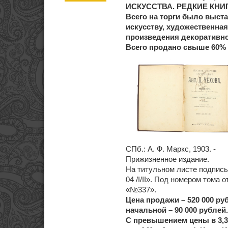
ИСКУССТВА. РЕДКИЕ КНИ
Всего на торги было выста
искусству, художественная
произведения декоративн
Всего продано свыше 60% 
СПб.: А. Ф. Маркс, 1903. -
Прижизненное издание.
На титульном листе подпись 
04 /I/II». Под номером тома 
«№337».
Цена продажи – 520 000 ру
начальной – 90 000 рублей.
С превышением цены в 3,3