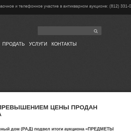
аочное и телефонное участие в антикварном аукционе: (812) 331-
ПРОДАТЬ
УСЛУГИ
КОНТАКТЫ
 ПРЕВЫШЕНИЕМ ЦЕНЫ ПРОДАН
А
онный дом (РАД) подвел итоги аукциона «ПРЕДМЕТЫ