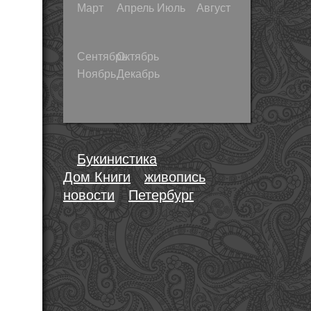
Март
Апрель
Июль
Август
Сентябрь
Октябрь
Ноябрь
Декабрь
Букинистика
Дом Книги
живопись
новости
Петербург