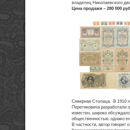
владелец Николаевского дво
Цена продажи – 280 000 ру
Северная Столица. В 1910 г
Перетяковича разработали г
известен, широко обсуждалс
общественностью, однако е
В частности, автор говорит 