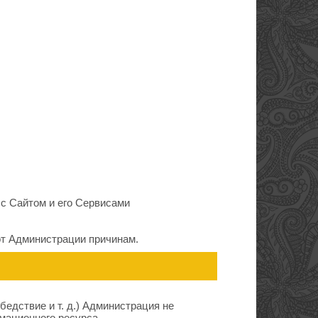
 с Сайтом и его Сервисами
от Администрации причинам.
едствие и т. д.) Администрация не
мационного ресурса