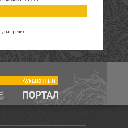
у усмотрению.