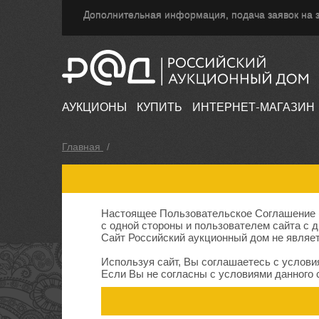
Дополнительная информация, подача заявок на з
АУКЦИОНЫ
КУПИТЬ
ИНТЕРНЕТ-МАГАЗИН
Главная
/
Настоящее Пользовательское Соглашение (
с одной стороны и пользователем сайта с д
Сайт Российский аукционный дом не являе
Используя сайт, Вы соглашаетесь с услови
Если Вы не согласны с условиями данного 