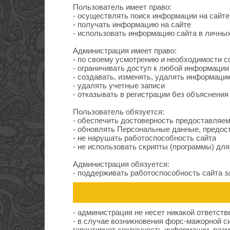
Пользователь имеет право:
- осуществлять поиск информации на сайте
- получать информацию на сайте
- использовать информацию сайта в личны
Администрация имеет право:
- по своему усмотрению и необходимости с
- ограничивать доступ к любой информации
- создавать, изменять, удалять информаци
- удалять учетные записи
- отказывать в регистрации без объяснения
Пользователь обязуется:
- обеспечить достоверность предоставляе
- обновлять Персональные данные, предост
- не нарушать работоспособность сайта
- не использовать скрипты (программы) дл
Администрация обязуется:
- поддерживать работоспособность сайта з
- администрация не несет никакой ответст
- в случае возникновения форс-мажорной си
гарантирует сохранность информации, раз