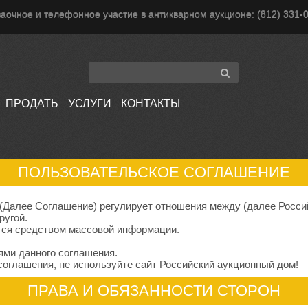
аочное и телефонное участие в антикварном аукционе: (812) 331-
ПРОДАТЬ
УСЛУГИ
КОНТАКТЫ
ПОЛЬЗОВАТЕЛЬСКОЕ СОГЛАШЕНИЕ
Далее Соглашение) регулирует отношения между (далее Росси
ругой.
тся средством массовой информации.
ями данного соглашения.
соглашения, не используйте сайт Российский аукционный дом!
ПРАВА И ОБЯЗАННОСТИ СТОРОН