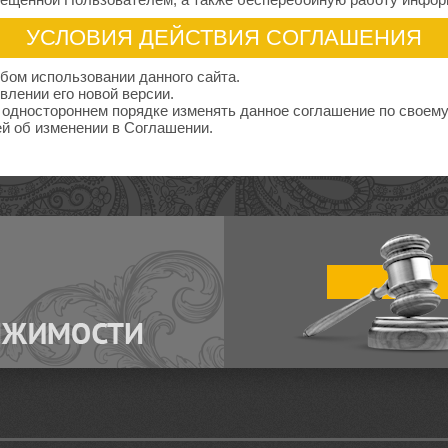
УСЛОВИЯ ДЕЙСТВИЯ СОГЛАШЕНИЯ
бом использовании данного сайта.
влении его новой версии.
 одностороннем порядке изменять данное соглашение по своем
й об изменении в Соглашении.