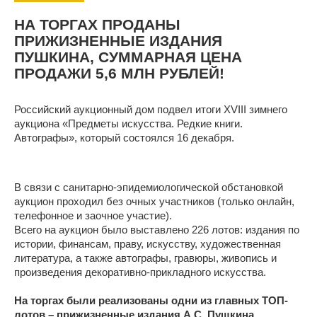
НА ТОРГАХ ПРОДАНЫ
ПРИЖИЗНЕННЫЕ ИЗДАНИЯ
ПУШКИНА, СУММАРНАЯ ЦЕНА
ПРОДАЖИ 5,6 МЛН РУБЛЕЙ!
Российский аукционный дом подвел итоги XVIII зимнего
аукциона «Предметы искусства. Редкие книги.
Автографы», который состоялся 16 декабря.
В связи с санитарно-эпидемиологической обстановкой
аукцион проходил без очных участников (только онлайн,
телефонное и заочное участие).
Всего на аукцион было выставлено 226 лотов: издания по
истории, финансам, праву, искусству, художественная
литература, а также автографы, гравюры, живопись и
произведения декоративно-прикладного искусства.
На торгах были реализованы одни из главных ТОП-
лотов – прижизненные издания А.С. Пушкина.