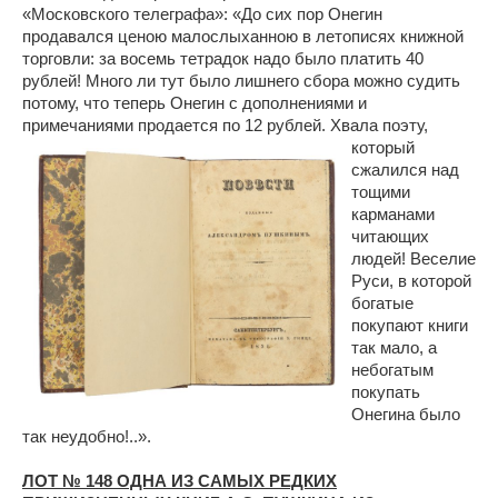
«Московского телеграфа»: «До сих пор Онегин
продавался ценою малослыханною в летописях книжной
торговли: за восемь тетрадок надо было платить 40
рублей! Много ли тут было лишнего сбора можно судить
потому, что теперь Онегин с дополнениями и
примечаниями продается по 12
рублей. Хвала поэту,
который
сжалился над
тощими
карманами
читающих
людей! Веселие
Руси, в которой
богатые
покупают книги
так мало, а
небогатым
покупать
Онегина было
так неудобно!..».
ЛОТ № 148 ОДНА ИЗ САМЫХ РЕДКИХ