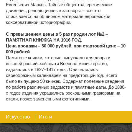
Евгеньевич Марков. Тайные общества, еретические
движения, революционные заговоры – всё это
описывается на обширном материале европейской
консервативной историографии.
С превышением цены в 5 раз продан лот №2 –
ПАМЯТНАЯ КНИЖКА НА 1916 ГОД.
Цена продажи – 50 000 рублей, при стартовой цене – 10
000 рублей.
Памятные книжки, которые выпускало для двора и
высшей российской знати Военное министерство,
издавались в 1827–1917 годы. Они являлись
своеобразным календарём на предстоящий год. Всего
было выпущено 90 книжек. Содержат полезные сведения
по работе различных ведомств и памятные даты. До 1880-
х годов издания украшались роскошными гравюрами на
стали, позже заменёнными фототипиями.
Искусство
Итоги