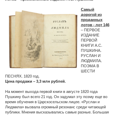
Самый
дорогой из
проданных
лотов - лот 146
– ПЕРВОЕ
ИЗДАНИЕ
ПЕРВОЙ
КНИГИ А.С.
ПУШКИНА.
РУСЛАН И
ЛЮДМИЛА.
ПОЭМА В
ШЕСТИ
ПЕСНЯХ. 1820 год.
Цена продажи – 3,3 млн рублей.
На момент выхода первой книги в августе 1820 года
Пушкину был всего 21 год. Он задумал эту поэму еще во
время обучения в Царскосельском лицее. «Руслан и
Людмила» вызвала огромный резонанс среди читающей
публики. Мнения высказывались самые разные. Большая