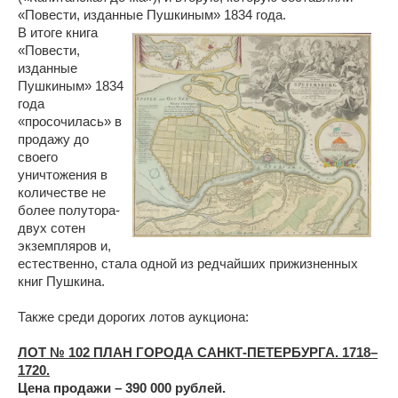
«Повести, изданные Пушкиным» 1834 года.
В итоге книга
«Повести,
изданные
Пушкиным» 1834
года
«просочилась» в
продажу до
своего
уничтожения в
количестве не
более полутора-
двух сотен
экземпляров и,
естественно, стала одной из редчайших прижизненных
книг Пушкина.
Также среди дорогих лотов аукциона:
ЛОТ № 102 ПЛАН ГОРОДА САНКТ-ПЕТЕРБУРГА. 1718–
1720.
Цена продажи – 390 000 рублей.