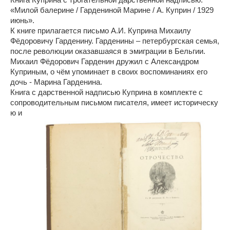
«Милой балерине / Гардениной Марине / А. Куприн / 1929
июнь».
К книге прилагается письмо А.И. Куприна Михаилу
Фёдоровичу Гарденину. Гарденины – петербургская семья,
после революции оказавшаяся в эмиграции в Бельгии.
Михаил Фёдорович Гарденин дружил с Александром
Куприным, о чём упоминает в своих воспоминаниях его
дочь - Марина Гарденина.
Книга с дарственной надписью Куприна в комплекте с
сопроводительным письмом писателя, имеет историческу
ю и