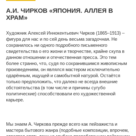
А.И. ЧИРКОВ «ЯПОНИЯ. АЛЛЕЯ В
ХРАМ»
Художник Алексей Иннокентьевич Чирков (1865–1913) –
фигура для нас и по сей день весьма загадочная. Не
сохранилось ни одного подробного письменного
свидетельства о его жизни и творчестве, крайне скупа в
данном отношении и отечественная пресса. Это тем
более странно, что, судя по сохранившимся живописным
произведениям, он являлся мастером исключительно
одарённым, ищущей и самобытной натурой. Остаётся
только предположить, что далеко не всегда внешние
обстоятельства (в том числе и причины сугубо
политические) способствовали его художественной
карьере.
Мы знаем А. Чиркова прежде всего как пейзажиста и
мастера бытового жанра (подобные композиции, впрочем,