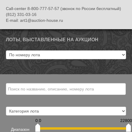
Call-center 8-800-777-57-57 (звонок по России бесплатный)
(812) 331-03-16
E-mail: art1@auction-house.ru
ЛОТЫ, ВЫСТАВЛЕННЫЕ НА АУКЦИОН
0.0
22800
Диапазон