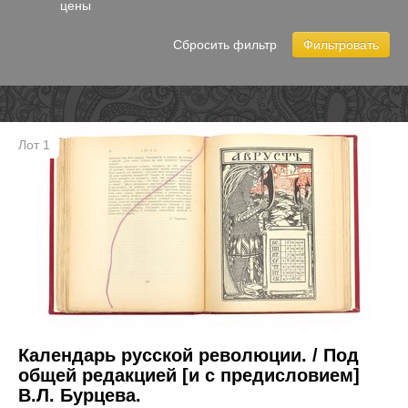
цены
Сбросить фильтр
Фильтровать
Лот 1
Календарь русской революции. / Под
общей редакцией [и с предисловием]
В.Л. Бурцева.