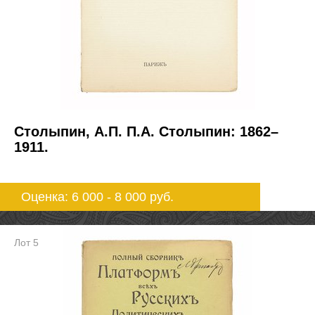
Столыпин, А.П. П.А. Столыпин: 1862–
1911.
Оценка: 6 000 - 8 000
руб.
Лот 5