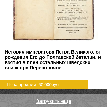
История императора Петра Великого, от
рождения Его до Полтавской баталии, и
взятия в плен остальных шведских
войск при Переволочне
Цена продажи: 60 000
руб.
Загрузить еще