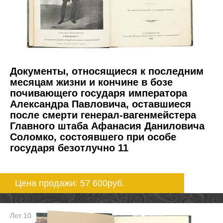
Документы, относящиеся к последним
месяцам жизни и кончине в бозе
почивающего государя императора
Александра Павловича, оставшиеся
после смерти генерал-вагенмейстера
Главного штаба Афанасия Даниловича
Соломко, состоявшего при особе
государя безотлучно 11
Цена продажи: 57 600
руб.
Лот 10