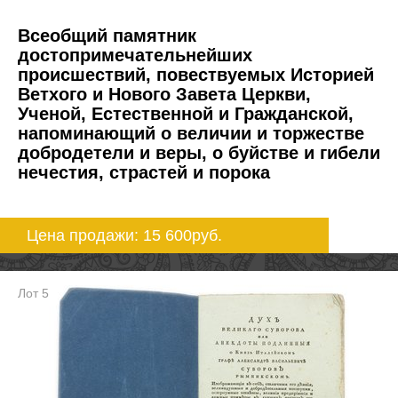
Всеобщий памятник
достопримечательнейших
происшествий, повествуемых Историей
Ветхого и Нового Завета Церкви,
Ученой, Естественной и Гражданской,
напоминающий о величии и торжестве
добродетели и веры, о буйстве и гибели
нечестия, страстей и порока
Цена продажи: 15 600
руб.
Лот 5