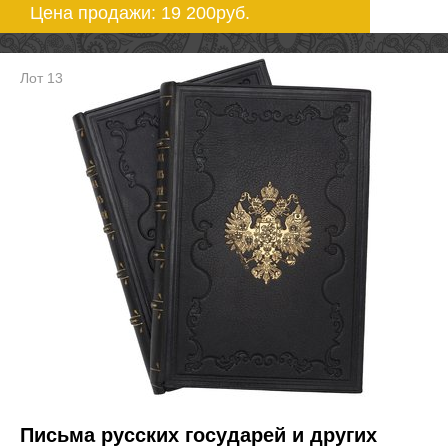
Цена продажи: 19 200
руб.
Лот 13
Письма русских государей и других