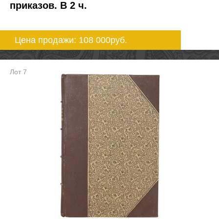
приказов. В 2 ч.
Цена продажи: 108 000
руб.
Лот 7