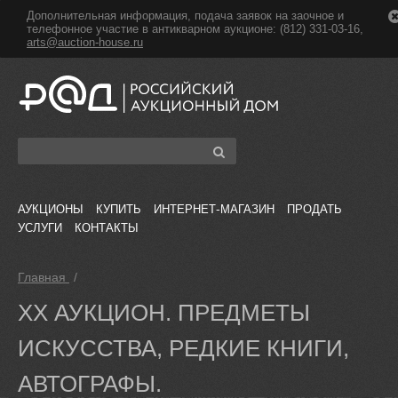
Дополнительная информация, подача заявок на заочное и
телефонное участие в антикварном аукционе: (812) 331-03-16,
arts@auction-house.ru
АУКЦИОНЫ
КУПИТЬ
ИНТЕРНЕТ-МАГАЗИН
ПРОДАТЬ
УСЛУГИ
КОНТАКТЫ
Главная
/
XX АУКЦИОН. ПРЕДМЕТЫ
ИСКУССТВА, РЕДКИЕ КНИГИ,
АВТОГРАФЫ.