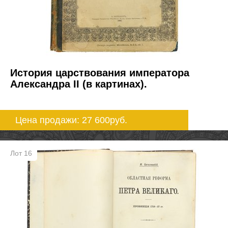
История царствования императора
Александра II (в картинах).
Цена продажи: 27 600
руб.
Лот 16