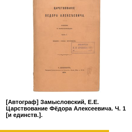
[Автограф] Замысловский, Е.Е.
Царствование Фёдора Алексеевича. Ч. 1
[и единств.].