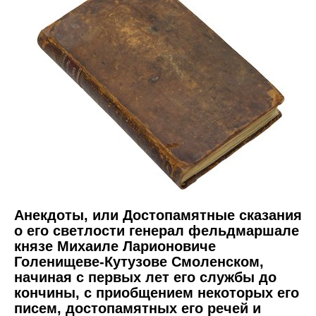
Анекдоты, или Достопамятные сказания
о его светлости генерал фельдмаршале
князе Михаиле Ларионовиче
Голенищеве-Кутузове Смоленском,
начиная с первых лет его службы до
кончины, с приобщением некоторых его
писем, достопамятных его речей и