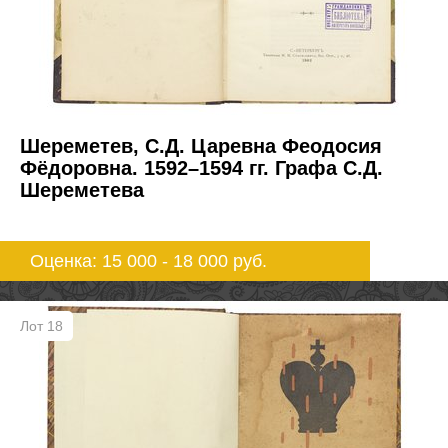
Шереметев, С.Д. Царевна Феодосия
Фёдоровна. 1592–1594 гг. Графа С.Д.
Шереметева
Оценка: 15 000 - 18 000
руб.
Лот 18