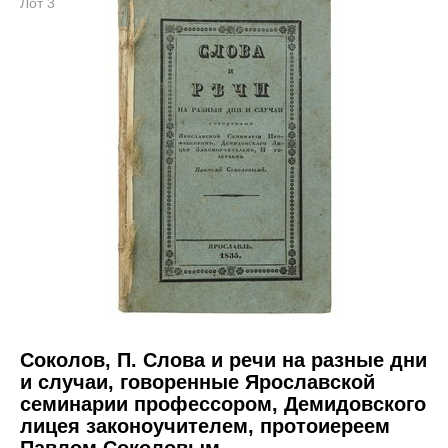
Лот 3
Соколов, П. Слова и речи на разные дни
и случаи, говоренные Ярославской
семинарии профессором, Демидовского
лицея законоучителем, протоиереем
Павлом Соколовым