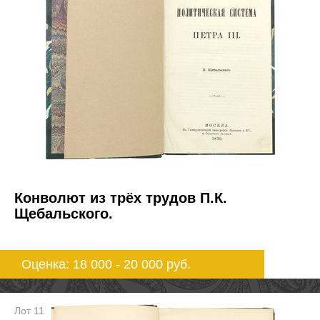
Конволют из трёх трудов П.К.
Щебальского.
Оценка: 18 000 - 20 000
руб.
Лот 11