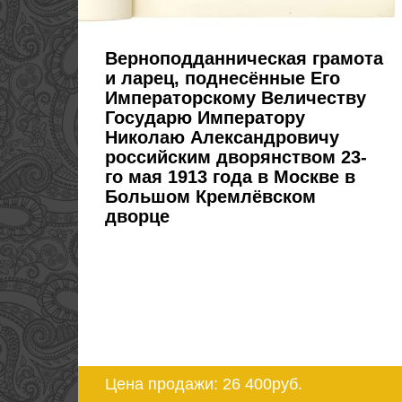
Верноподданническая грамота
и ларец, поднесённые Его
Императорскому Величеству
Государю Императору
Николаю Александровичу
российским дворянством 23-
го мая 1913 года в Москве в
Большом Кремлёвском
дворце
Цена продажи: 26 400
руб.