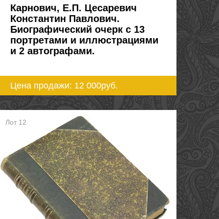
Карнович, Е.П. Цесаревич
Константин Павлович.
Биографический очерк с 13
портретами и иллюстрациями
и 2 автографами.
Цена продажи: 12 000
руб.
Лот 12