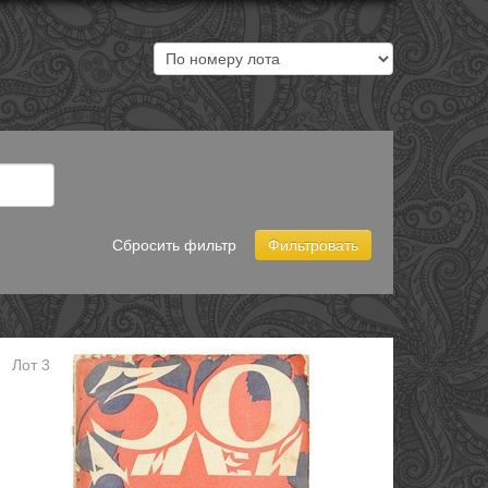
Сбросить фильтр
Фильтровать
Лот 3