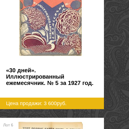
«30 дней».
Иллюстрированный
ежемесячник. № 5 за 1927 год.
Цена продажи: 3 600
руб.
Лот 6