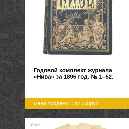
Годовой комплект журнала
«Нива» за 1895 год. № 1–52.
Цена продажи: 132 000
руб.
Лот 4