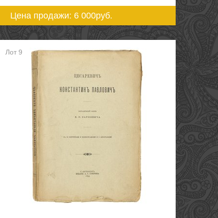
Цена продажи: 6 000
руб.
Лот 9