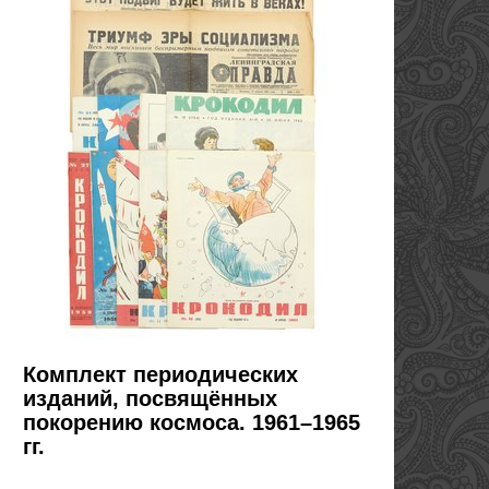
Комплект периодических
изданий, посвящённых
покорению космоса. 1961–1965
гг.