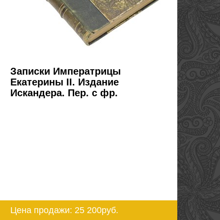
Записки Императрицы
Екатерины II. Издание
Искандера. Пер. с фр.
Цена продажи: 25 200
руб.