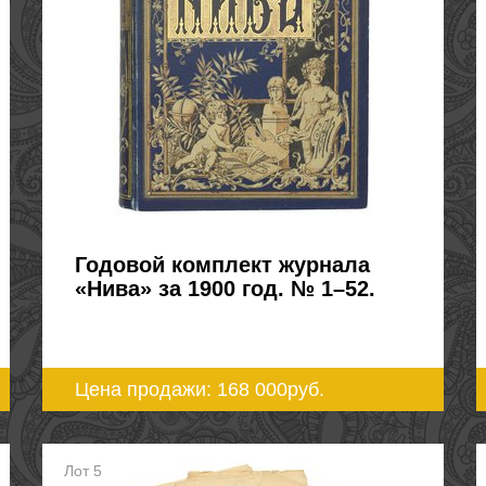
Годовой комплект журнала
«Нива» за 1900 год. № 1–52.
Цена продажи: 168 000
руб.
Лот 5