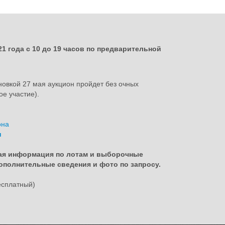
1 года с 10 до 19 часов по предварительной
новкой 27 мая аукцион пройдет без очных
ое участие).
она
u
кая информация по лотам и выборочные
полнительные сведения и фото по запросу.
бесплатный)