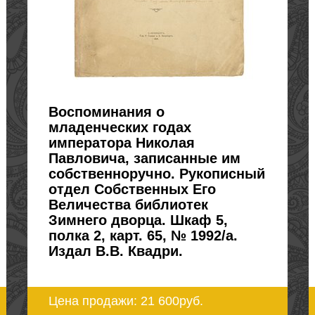
Воспоминания о
младенческих годах
императора Николая
Павловича, записанные им
собственноручно. Рукописный
отдел Собственных Его
Величества библиотек
Зимнего дворца. Шкаф 5,
полка 2, карт. 65, № 1992/а.
Издал В.В. Квадри.
Цена продажи: 21 600
руб.