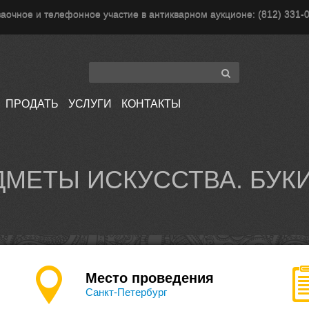
аочное и телефонное участие в антикварном аукционе: (812) 331-
ПРОДАТЬ
УСЛУГИ
КОНТАКТЫ
ДМЕТЫ ИСКУССТВА. БУК
Место проведения
Санкт-Петербург