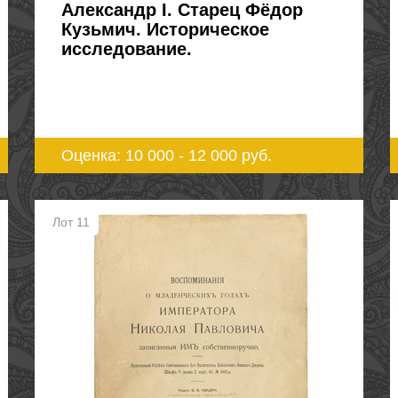
Александр I. Старец Фёдор
Кузьмич. Историческое
исследование.
Оценка: 10 000 - 12 000
руб.
Лот 11